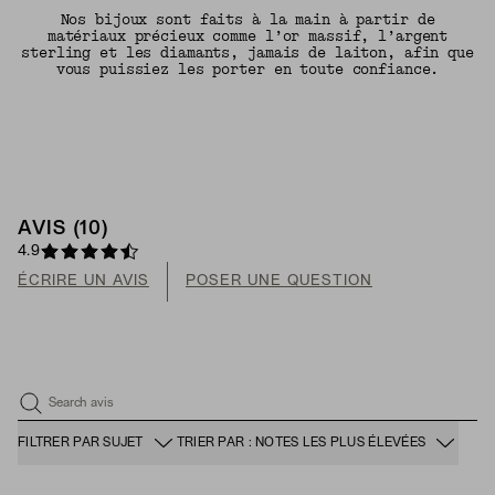
Nos bijoux sont faits à la main à partir de
matériaux précieux comme l’or massif, l’argent
sterling et les diamants, jamais de laiton, afin que
vous puissiez les porter en toute confiance.
AVIS (10)
4.9
ÉCRIRE UN AVIS
POSER UNE QUESTION
Search avis
FILTRER PAR SUJET
TRIER PAR : NOTES LES PLUS ÉLEVÉES