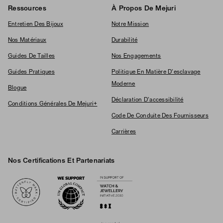
Ressources
À Propos De Mejuri
Entretien Des Bijoux
Notre Mission
Nos Matériaux
Durabilité
Guides De Tailles
Nos Engagements
Guides Pratiques
Politique En Matière D'esclavage
Moderne
Blogue
Déclaration D'accessibilité
Conditions Générales De Mejuri+
Code De Conduite Des Fournisseurs
Carrières
Nos Certifications Et Partenariats
Logos