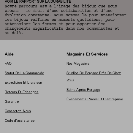
VOIR LE RAPPORT SUR LA DURABILITÉ
Notre parcours est à l’image des bijoux que nous
créons – le fruit d'une collaboration et d'une
évolution constante. Nous sommes là pour transformer
les bijoux raffinés en moments quotidiens, pour
autonomiser les femmes et pour apporter des
changements significatifs dans nos communautés et
au-delà.
Aide
Magasins Et Services
FAQ
Nos Magasins
Statut De La Commande
Studios De Perçage Près De Chez
Vous
Expédition Et Livraison
Soins Après Perçage
Retours Et Échanges
Événements Privés Et D'entreprise
Garantie
Contactez-Nous
Code d'assistance