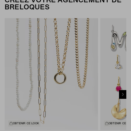
CRÉEZ VOTRE AGENCEMENT DE
BRELOQUES
OBTENIR CE LOOK
OBTENIR CE L