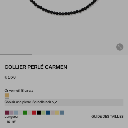
COLLIER PERLÉ CARMEN
€168
Or vermeil 18 carats
Matériau
Pierre de naissance
Choisir une pierre :
Spinelle noir
Longueur
GUIDE DES TAILLES
16-18"