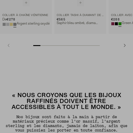
COLLIER À CHAÎNE VÉNITIENNE
COLLIER TASHI À DIAMANT DE LABORATOIRE PERCÉ
€278
€565
€288
De
Saphir bleu ombré, diamant de laboratoire, or jaune 10 carats
Green 
Argent sterling oxydé
« NOUS CROYONS QUE LES BIJOUX
RAFFINÉS DOIVENT ÊTRE
ACCESSIBLES À TOUT LE MONDE. »
Nos bijoux sont faits à la main à partir de
matériaux précieux comme l’or massif, l’argent
sterling et les diamants, jamais de laiton, afin que
vous puissiez les porter en toute confiance.