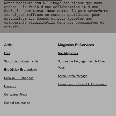
Notre parcours est à l’image des bijoux que nous
créons – le fruit d'une collaboration et d'une
évolution constante. Nous sommes là pour transformer
les bijoux raffinés en moments quotidiens, pour
autonomiser les femmes et pour apporter des
changements significatifs dans nos communautés et
au-delà.
Aide
Magasins Et Services
FAQ
Nos Magasins
Statut De La Commande
Studios De Perçage Près De Chez
Vous
Expédition Et Livraison
Soins Après Perçage
Retours Et Échanges
Événements Privés Et D'entreprise
Garantie
Contactez-Nous
Code d'assistance