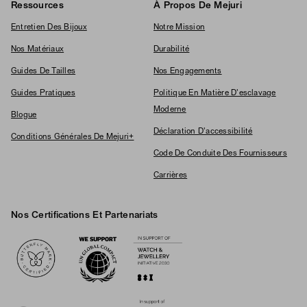
Ressources
À Propos De Mejuri
Entretien Des Bijoux
Notre Mission
Nos Matériaux
Durabilité
Guides De Tailles
Nos Engagements
Guides Pratiques
Politique En Matière D'esclavage
Moderne
Blogue
Déclaration D'accessibilité
Conditions Générales De Mejuri+
Code De Conduite Des Fournisseurs
Carrières
Nos Certifications Et Partenariats
Logos