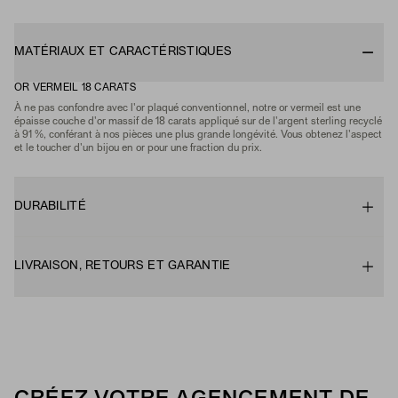
MATÉRIAUX ET CARACTÉRISTIQUES
OR VERMEIL 18 CARATS
À ne pas confondre avec l'or plaqué conventionnel, notre or vermeil est une
épaisse couche d'or massif de 18 carats appliqué sur de l'argent sterling recyclé
à 91 %, conférant à nos pièces une plus grande longévité. Vous obtenez l'aspect
et le toucher d'un bijou en or pour une fraction du prix.
DURABILITÉ
LIVRAISON, RETOURS ET GARANTIE