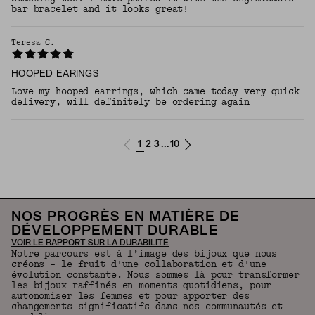
bar bracelet and it looks great!
Teresa C.
HOOPED EARINGS
Love my hooped earrings, which came today very quick
delivery, will definitely be ordering again
1
2
3
10
...
NOS PROGRÈS EN MATIÈRE DE
DÉVELOPPEMENT DURABLE
VOIR LE RAPPORT SUR LA DURABILITÉ
Notre parcours est à l’image des bijoux que nous
créons – le fruit d'une collaboration et d'une
évolution constante. Nous sommes là pour transformer
les bijoux raffinés en moments quotidiens, pour
autonomiser les femmes et pour apporter des
changements significatifs dans nos communautés et