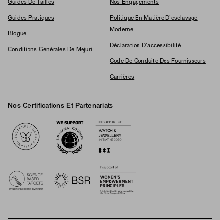
Guides De Tailles
Nos Engagements
Guides Pratiques
Politique En Matière D'esclavage
Moderne
Blogue
Déclaration D'accessibilité
Conditions Générales De Mejuri+
Code De Conduite Des Fournisseurs
Carrières
Nos Certifications Et Partenariats
Logos