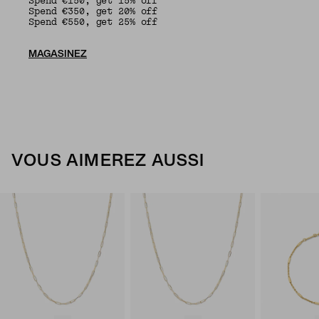
Spend €150, get 15% off
Spend €350, get 20% off
Spend €550, get 25% off
MAGASINEZ
VOUS AIMEREZ AUSSI