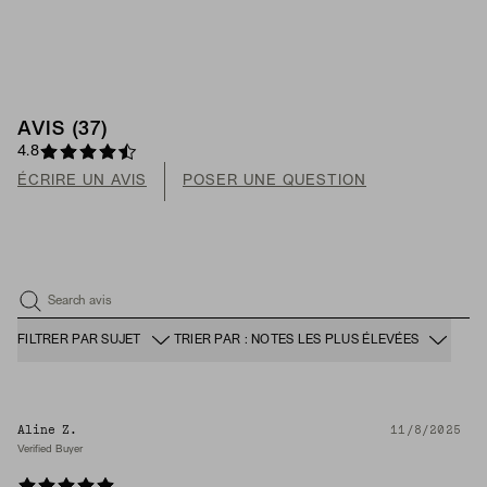
AVIS (37)
4.8
ÉCRIRE UN AVIS
POSER UNE QUESTION
Search avis
FILTRER PAR SUJET
TRIER PAR : NOTES LES PLUS ÉLEVÉES
Aline Z.
11/8/2025
Verified Buyer