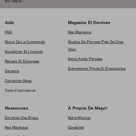
au-delà.
Aide
Magasins Et Services
FAQ
Nos Magasins
Statut De La Commande
Studios De Perçage Près De Chez
Vous
Expédition Et Livraison
Soins Après Perçage
Retours Et Échanges
Événements Privés Et D'entreprise
Garantie
Contactez-Nous
Code d'assistance
Ressources
À Propos De Mejuri
Entretien Des Bijoux
Notre Mission
Nos Matériaux
Durabilité