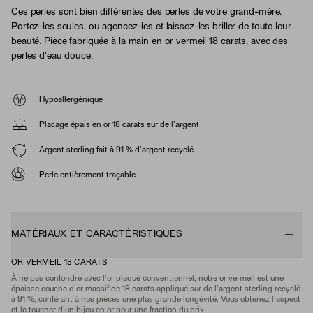
Ces perles sont bien différentes des perles de votre grand-mère.
Portez-les seules, ou agencez-les et laissez-les briller de toute leur
beauté. Pièce fabriquée à la main en or vermeil 18 carats, avec des
perles d'eau douce.
Hypoallergénique
Placage épais en or 18 carats sur de l'argent
Argent sterling fait à 91 % d'argent recyclé
Perle entièrement traçable
MATÉRIAUX ET CARACTÉRISTIQUES
OR VERMEIL 18 CARATS
À ne pas confondre avec l'or plaqué conventionnel, notre or vermeil est une
épaisse couche d'or massif de 18 carats appliqué sur de l'argent sterling recyclé
à 91 %, conférant à nos pièces une plus grande longévité. Vous obtenez l'aspect
et le toucher d'un bijou en or pour une fraction du prix.