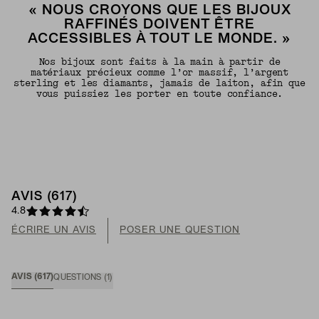
« NOUS CROYONS QUE LES BIJOUX
RAFFINÉS DOIVENT ÊTRE
ACCESSIBLES À TOUT LE MONDE. »
Nos bijoux sont faits à la main à partir de
matériaux précieux comme l’or massif, l’argent
sterling et les diamants, jamais de laiton, afin que
vous puissiez les porter en toute confiance.
AVIS (617)
4.8
ÉCRIRE UN AVIS
POSER UNE QUESTION
AVIS (617)
QUESTIONS
(
1
)