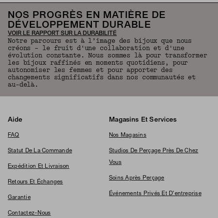
NOS PROGRÈS EN MATIÈRE DE
DÉVELOPPEMENT DURABLE
VOIR LE RAPPORT SUR LA DURABILITÉ
Notre parcours est à l’image des bijoux que nous
créons – le fruit d'une collaboration et d'une
évolution constante. Nous sommes là pour transformer
les bijoux raffinés en moments quotidiens, pour
autonomiser les femmes et pour apporter des
changements significatifs dans nos communautés et
au-delà.
Aide
Magasins Et Services
FAQ
Nos Magasins
Statut De La Commande
Studios De Perçage Près De Chez
Vous
Expédition Et Livraison
Soins Après Perçage
Retours Et Échanges
Événements Privés Et D'entreprise
Garantie
Contactez-Nous