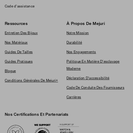
Code d'assistance
Ressources
À Propos De Mejuri
Entretien Des Bijoux
Notre Mission
Nos Matériaux
Durabilité
Guides De Tailles
Nos Engagements
Guides Pratiques
Politique En Matière D'esclavage
Moderne
Blogue
Déclaration D'accessibilité
Conditions Générales De Mejuri+
Code De Conduite Des Fournisseurs
Carrières
Nos Certifications Et Partenariats
Logos