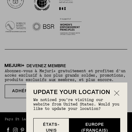
DEVENEZ MEMBRE
Abonnez-vous à Mejuri+ gratuitement et profitez d'un
accès exclusif à nos plus grands soldes, promotions,
produits exclusifs aux membres, et plus encore.
ADHÉREZ GRATUITEMENT
UPDATE YOUR LOCATION
We noticed you’re visiting our
website from United States. Would you
like to update your location?
Pays Et Langue :
Europe (Français)
(
EUR
) |
Français
ÉTATS-
EUROPE
UNIS
(FRANÇAIS)