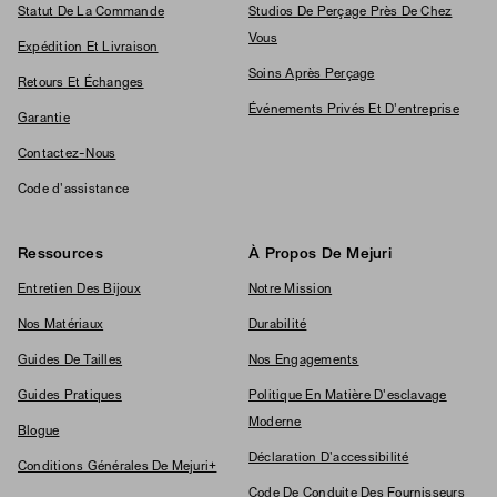
Statut De La Commande
Studios De Perçage Près De Chez
Vous
Expédition Et Livraison
Soins Après Perçage
Retours Et Échanges
Événements Privés Et D'entreprise
Garantie
Contactez-Nous
Code d'assistance
Ressources
À Propos De Mejuri
Entretien Des Bijoux
Notre Mission
Nos Matériaux
Durabilité
Guides De Tailles
Nos Engagements
Guides Pratiques
Politique En Matière D'esclavage
Moderne
Blogue
Déclaration D'accessibilité
Conditions Générales De Mejuri+
Code De Conduite Des Fournisseurs