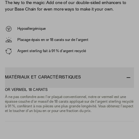
The key to the magic: Add one of our double-sided enhancers to
your Base Chain for even more ways to make it your own.
Hypoallergénique
Placage épais en or 18 carats sur de l'argent
Argent sterling fait à 91 % d'argent recyclé
MATÉRIAUX ET CARACTÉRISTIQUES
OR VERMEIL 18 CARATS
À ne pas confondre avec l'or plaqué conventionnel, notre or vermeil est une
épaisse couche d'or massif de 18 carats appliqué sur de l'argent sterling recyclé
à 91 %, conférant à nos pièces une plus grande longévité. Vous obtenez l'aspect
et le toucher d'un bijou en or pour une fraction du prix.