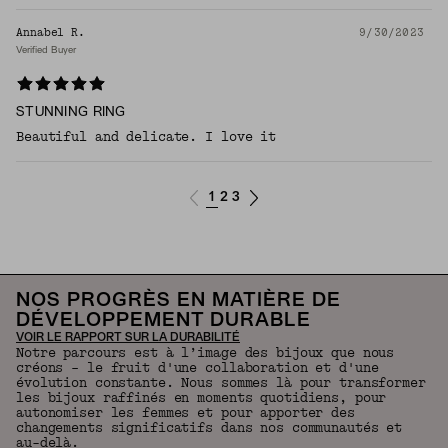
Annabel R.
9/30/2023
Verified Buyer
STUNNING RING
Beautiful and delicate. I love it
1
2
3
NOS PROGRÈS EN MATIÈRE DE
DÉVELOPPEMENT DURABLE
VOIR LE RAPPORT SUR LA DURABILITÉ
Notre parcours est à l’image des bijoux que nous
créons – le fruit d'une collaboration et d'une
évolution constante. Nous sommes là pour transformer
les bijoux raffinés en moments quotidiens, pour
autonomiser les femmes et pour apporter des
changements significatifs dans nos communautés et
au-delà.