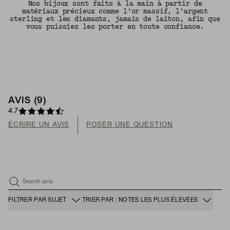
Nos bijoux sont faits à la main à partir de
matériaux précieux comme l’or massif, l’argent
sterling et les diamants, jamais de laiton, afin que
vous puissiez les porter en toute confiance.
AVIS (9)
4.7
ÉCRIRE UN AVIS
POSER UNE QUESTION
Search avis
FILTRER PAR SUJET
TRIER PAR : NOTES LES PLUS ÉLEVÉES