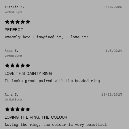
Aurelie M.
5/10/2025
Verified Buyer
PERFECT
Exactly how I imagined it, I love it!
Anne S.
1/8/2024
Verified Buyer
LOVE THIS DAINTY RING
It looks great paired with the beaded ring
Anja S.
12/22/2023
Verified Buyer
LOVING THE RING, THE COLOUR
Loving the ring, the colour is very beautiful