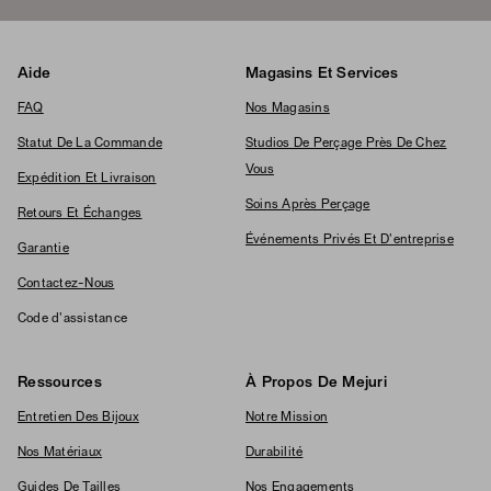
Aide
Magasins Et Services
FAQ
Nos Magasins
Statut De La Commande
Studios De Perçage Près De Chez
Vous
Expédition Et Livraison
Soins Après Perçage
Retours Et Échanges
Événements Privés Et D'entreprise
Garantie
Contactez-Nous
Code d'assistance
Ressources
À Propos De Mejuri
Entretien Des Bijoux
Notre Mission
Nos Matériaux
Durabilité
Guides De Tailles
Nos Engagements