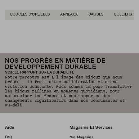
BOUCLES D'OREILLES
ANNEAUX
BAGUES
COLLIERS
Revenir en haut de la page
NOS PROGRÈS EN MATIÈRE DE
DÉVELOPPEMENT DURABLE
VOIR LE RAPPORT SUR LA DURABILITÉ
Notre parcours est à l’image des bijoux que nous
créons – le fruit d'une collaboration et d'une
évolution constante. Nous sommes là pour transformer
les bijoux raffinés en moments quotidiens, pour
autonomiser les femmes et pour apporter des
changements significatifs dans nos communautés et
au-delà.
Aide
Magasins Et Services
FAQ
Nos Magasins