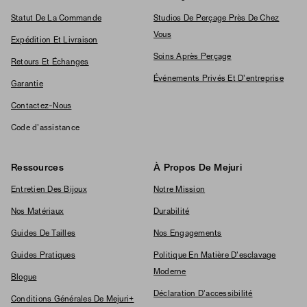
Statut De La Commande
Studios De Perçage Près De Chez
Vous
Expédition Et Livraison
Soins Après Perçage
Retours Et Échanges
Événements Privés Et D'entreprise
Garantie
Contactez-Nous
Code d'assistance
Ressources
À Propos De Mejuri
Entretien Des Bijoux
Notre Mission
Nos Matériaux
Durabilité
Guides De Tailles
Nos Engagements
Guides Pratiques
Politique En Matière D'esclavage
Moderne
Blogue
Déclaration D'accessibilité
Conditions Générales De Mejuri+