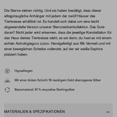
Die Sterne stehen richtig. Und sie haben bestätigt, dass dieser
alltagstaugliche Anhänger mit jedem der zwölf Häuser des
Tierkreises erhältlich ist. Es handelt sich dabei um eine leicht
abgewandelte Version unserer Sternzeichenkollektion. Das Gute
daran? Nicht jeder wird erkennen, dass die jeweilige Konstellation für
das Haus deines Tierkreises steht, es sei denn, du hast es mit einem
echten Astrologieguru zutun. Handgefertigt aus 18k Vermeil und mit
einer beweglichen Scheibe vollendet, auf der wir weiße Saphire
platziert haben.
Hypoallergen
Mit einer dicken Schicht 18-karätigem Gold überzogenes Silber
Basismaterial: 91 % recyceltes Sterlingsilber
MATERIALIEN & SPEZIFIKATIONEN