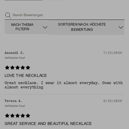
Search Bewertungen
SORTIEREN NACH: HÖCHSTE
NACH THEMA
FILTERN
BEWERTUNG
Aanandi S.
7/15/2026
Verifizierter Kauf
LOVE THE NECKLACE
Great necklace. I wear it almost everyday. Goes with
almost everything
Teresa A.
6/22/2026
Verifizierter Kauf
GREAT SERVICE AND BEAUTIFUL NECKLACE