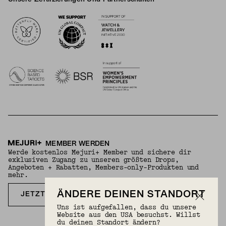
Logos
MEMBER WERDEN
Werde kostenlos Mejuri+ Member und sichere dir
exklusiven Zugang zu unseren größten Drops,
Angeboten + Rabatten, Members-only-Produkten und
mehr.
ÄNDERE DEINEN STANDORT
JETZT KOSTENLOS ANMELDEN
Uns ist aufgefallen, dass du unsere
Website aus den USA besuchst. Willst
du deinen Standort ändern?