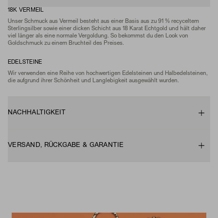
18K VERMEIL
Unser Schmuck aus Vermeil besteht aus einer Basis aus zu 91 % recyceltem
Sterlingsilber sowie einer dicken Schicht aus 18 Karat Echtgold und hält daher
viel länger als eine normale Vergoldung. So bekommst du den Look von
Goldschmuck zu einem Bruchteil des Preises.
EDELSTEINE
Wir verwenden eine Reihe von hochwertigen Edelsteinen und Halbedelsteinen,
die aufgrund ihrer Schönheit und Langlebigkeit ausgewählt wurden.
NACHHALTIGKEIT
VERSAND, RÜCKGABE & GARANTIE