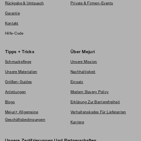
Rückgabe & Umtausch
Private & Firmen-Events
Garantie
Kontakt
Hilfe-Code
Tipps + Tricks
Über Mejuri
Schmuckpflege
Unsere Mission
Unsere Materialien
Nachhaltigkeit
Größen-Guides
Einsatz
Anleitungen
Modern Slavery Policy
Blogs
Erklärung Zur Barrierefreiheit
Mejuri+ Allgemeine
Verhaltenskodex Für Lieferanten
Geschäftsbedingungen
Karriere
Unsere Zertifzierungen Und Partnerschaften