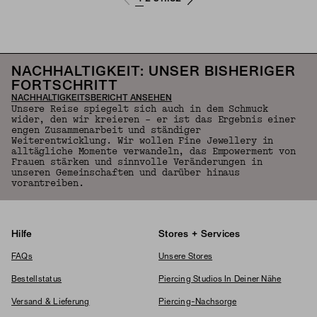
NACHHALTIGKEIT: UNSER BISHERIGER
FORTSCHRITT
NACHHALTIGKEITSBERICHT ANSEHEN
Unsere Reise spiegelt sich auch in dem Schmuck
wider, den wir kreieren – er ist das Ergebnis einer
engen Zusammenarbeit und ständiger
Weiterentwicklung. Wir wollen Fine Jewellery in
alltägliche Momente verwandeln, das Empowerment von
Frauen stärken und sinnvolle Veränderungen in
unseren Gemeinschaften und darüber hinaus
vorantreiben.
Hilfe
Stores + Services
FAQs
Unsere Stores
Bestellstatus
Piercing Studios In Deiner Nähe
Versand & Lieferung
Piercing-Nachsorge