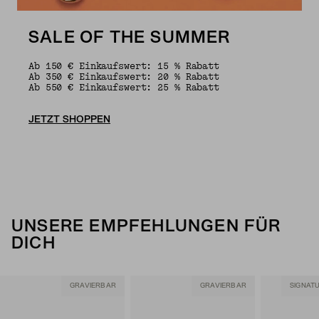
SALE OF THE SUMMER
Ab 150 € Einkaufswert: 15 % Rabatt
Ab 350 € Einkaufswert: 20 % Rabatt
Ab 550 € Einkaufswert: 25 % Rabatt
JETZT SHOPPEN
UNSERE EMPFEHLUNGEN FÜR
DICH
GRAVIERBAR
GRAVIERBAR
SIGNAT