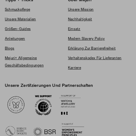
Tipps + Tricks
Über Mejuri
Schmuckpflege
Unsere Mission
Unsere Materialien
Nachhaltigkeit
Größen-Guides
Einsatz
Anleitungen
Modern Slavery Policy
Blogs
Erklärung Zur Barrierefreiheit
Mejuri+ Allgemeine
Verhaltenskodex Für Lieferanten
Geschäftsbedingungen
Karriere
Unsere Zertifzierungen Und Partnerschaften
Logos