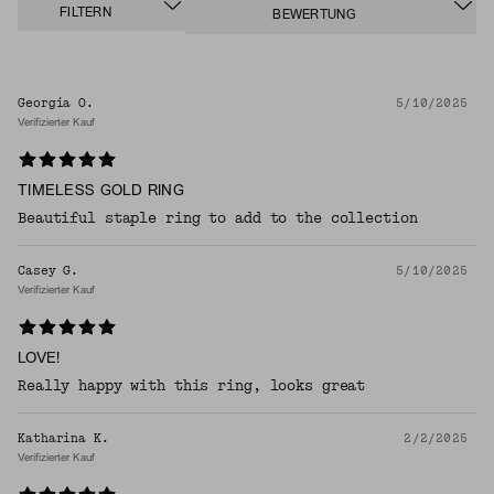
FILTERN
BEWERTUNG
Georgia O.
5/10/2025
Verifizierter Kauf
TIMELESS GOLD RING
Beautiful staple ring to add to the collection
Casey G.
5/10/2025
Verifizierter Kauf
LOVE!
Really happy with this ring, looks great
Katharina K.
2/2/2025
Verifizierter Kauf