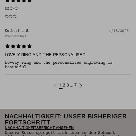
😍😍😍
😍😍😍
Katherine W.
1/18/2025
Verifizierter Kauf
LOVELY RING AND THE PERSONALISED
Lovely ring and the personalised engraving is
beautiful
1
2
3
7
...
NACHHALTIGKEIT: UNSER BISHERIGER
FORTSCHRITT
NACHHALTIGKEITSBERICHT ANSEHEN
Unsere Reise spiegelt sich auch in dem Schmuck