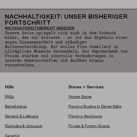
NACHHALTIGKEIT: UNSER BISHERIGER
FORTSCHRITT
NACHHALTIGKEITSBERICHT ANSEHEN
Unsere Reise spiegelt sich auch in dem Schmuck
wider, den wir kreieren – er ist das Ergebnis einer
engen Zusammenarbeit und ständiger
Weiterentwicklung. Wir wollen Fine Jewellery in
alltägliche Momente verwandeln, das Empowerment von
Frauen stärken und sinnvolle Veränderungen in
unseren Gemeinschaften und darüber hinaus
vorantreiben.
Hilfe
Stores + Services
FAQs
Unsere Stores
Bestellstatus
Piercing Studios In Deiner Nähe
Versand & Lieferung
Piercing-Nachsorge
Rückgabe & Umtausch
Private & Firmen-Events
Garantie