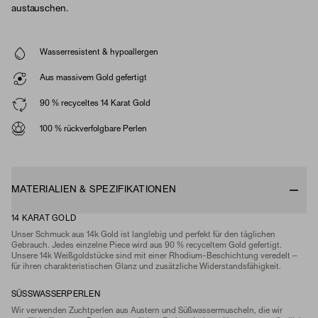
austauschen.
Wasserresistent & hypoallergen
Aus massivem Gold gefertigt
90 % recyceltes 14 Karat Gold
100 % rückverfolgbare Perlen
MATERIALIEN & SPEZIFIKATIONEN
14 KARAT GOLD
Unser Schmuck aus 14k Gold ist langlebig und perfekt für den täglichen
Gebrauch. Jedes einzelne Piece wird aus 90 % recyceltem Gold gefertigt.
Unsere 14k Weißgoldstücke sind mit einer Rhodium-Beschichtung veredelt –
für ihren charakteristischen Glanz und zusätzliche Widerstandsfähigkeit.
SÜSSWASSERPERLEN
Wir verwenden Zuchtperlen aus Austern und Süßwassermuscheln, die wir