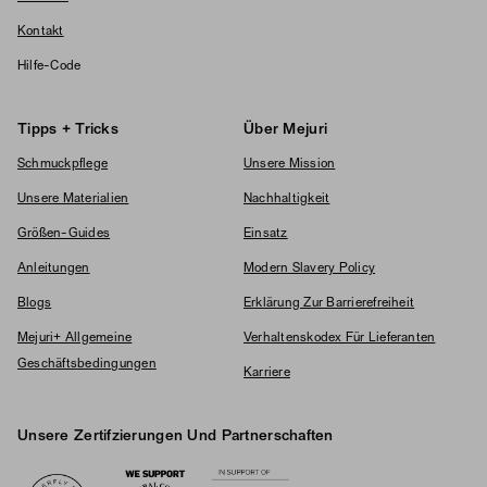
Kontakt
Hilfe-Code
Tipps + Tricks
Über Mejuri
Schmuckpflege
Unsere Mission
Unsere Materialien
Nachhaltigkeit
Größen-Guides
Einsatz
Anleitungen
Modern Slavery Policy
Blogs
Erklärung Zur Barrierefreiheit
Mejuri+ Allgemeine
Verhaltenskodex Für Lieferanten
Geschäftsbedingungen
Karriere
Unsere Zertifzierungen Und Partnerschaften
Logos