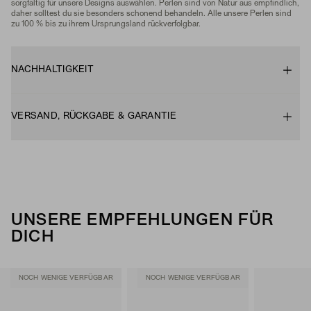
sorgfältig für unsere Designs auswählen. Perlen sind von Natur aus empfindlich,
daher solltest du sie besonders schonend behandeln. Alle unsere Perlen sind
zu 100 % bis zu ihrem Ursprungsland rückverfolgbar.
NACHHALTIGKEIT
VERSAND, RÜCKGABE & GARANTIE
UNSERE EMPFEHLUNGEN FÜR
DICH
NOCH WENIGE VERFÜGBAR
NOCH WENIGE VERFÜGBAR