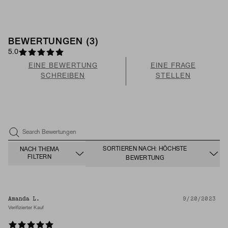
BEWERTUNGEN (3)
5.0
EINE BEWERTUNG
EINE FRAGE
SCHREIBEN
STELLEN
Search Bewertungen
SORTIEREN NACH: HÖCHSTE
NACH THEMA
FILTERN
BEWERTUNG
Amanda L.
9/20/2023
Verifizierter Kauf