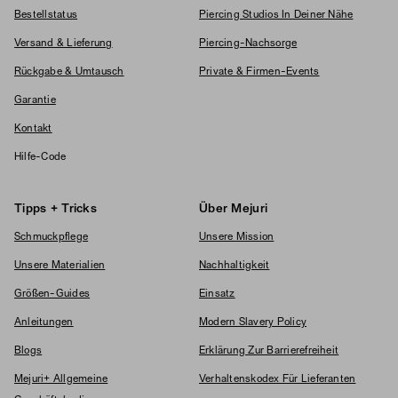
Bestellstatus
Piercing Studios In Deiner Nähe
Versand & Lieferung
Piercing-Nachsorge
Rückgabe & Umtausch
Private & Firmen-Events
Garantie
Kontakt
Hilfe-Code
Tipps + Tricks
Über Mejuri
Schmuckpflege
Unsere Mission
Unsere Materialien
Nachhaltigkeit
Größen-Guides
Einsatz
Anleitungen
Modern Slavery Policy
Blogs
Erklärung Zur Barrierefreiheit
Mejuri+ Allgemeine
Verhaltenskodex Für Lieferanten