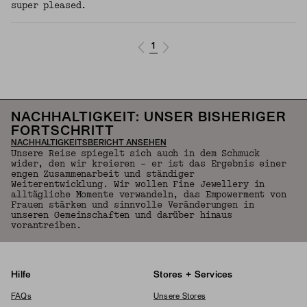
super pleased.
1
NACHHALTIGKEIT: UNSER BISHERIGER
FORTSCHRITT
NACHHALTIGKEITSBERICHT ANSEHEN
Unsere Reise spiegelt sich auch in dem Schmuck
wider, den wir kreieren – er ist das Ergebnis einer
engen Zusammenarbeit und ständiger
Weiterentwicklung. Wir wollen Fine Jewellery in
alltägliche Momente verwandeln, das Empowerment von
Frauen stärken und sinnvolle Veränderungen in
unseren Gemeinschaften und darüber hinaus
vorantreiben.
Hilfe
Stores + Services
FAQs
Unsere Stores