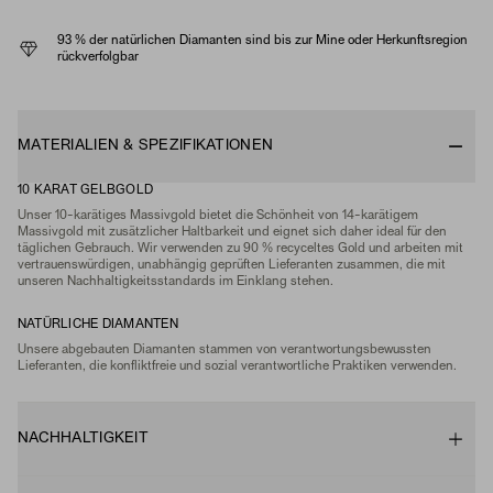
93 % der natürlichen Diamanten sind bis zur Mine oder Herkunftsregion
rückverfolgbar
MATERIALIEN & SPEZIFIKATIONEN
10 KARAT GELBGOLD
Unser 10-karätiges Massivgold bietet die Schönheit von 14-karätigem
Massivgold mit zusätzlicher Haltbarkeit und eignet sich daher ideal für den
täglichen Gebrauch. Wir verwenden zu 90 % recyceltes Gold und arbeiten mit
vertrauenswürdigen, unabhängig geprüften Lieferanten zusammen, die mit
unseren Nachhaltigkeitsstandards im Einklang stehen.
NATÜRLICHE DIAMANTEN
Unsere abgebauten Diamanten stammen von verantwortungsbewussten
Lieferanten, die konfliktfreie und sozial verantwortliche Praktiken verwenden.
NACHHALTIGKEIT