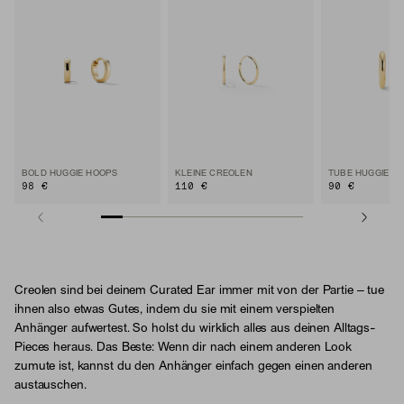
BOLD HUGGIE HOOPS
KLEINE CREOLEN
TUBE HUGGIE H
98 €
110 €
90 €
Creolen sind bei deinem Curated Ear immer mit von der Partie – tue
ihnen also etwas Gutes, indem du sie mit einem verspielten
Anhänger aufwertest. So holst du wirklich alles aus deinen Alltags-
Pieces heraus. Das Beste: Wenn dir nach einem anderen Look
zumute ist, kannst du den Anhänger einfach gegen einen anderen
austauschen.