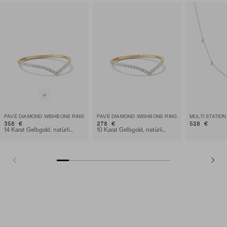
PAVÉ DIAMOND WISHBONE RING
PAVÉ DIAMOND WISHBONE RING
358 €
278 €
528 €
14 Karat Gelbgold, natürlicher Diamant
10 Karat Gelbgold, natürlicher Diamant