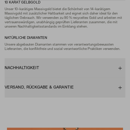
10 KARAT GELBGOLD
Unser 10-karätiges Massivgold bietet die Schönheit von 14-karätigem
Massivgold mit zusätzlicher Haltbarkeit und eignet sich daher ideal für den
täglichen Gebrauch. Wir verwenden zu 90 % recyceltes Gold und arbeiten mit
vertrauenswürdigen, unabhängig geprüften Lieferanten zusammen, die mit
unseren Nachhaltigkeitsstandards im Einklang stehen.
NATÜRLICHE DIAMANTEN
Unsere abgebauten Diamanten stammen von verantwortungsbewussten
Lieferanten, die konfliktfreie und sozial verantwortliche Praktiken verwenden.
NACHHALTIGKEIT
VERSAND, RÜCKGABE & GARANTIE