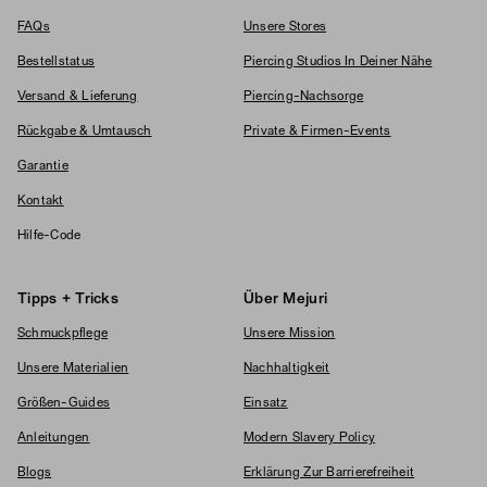
FAQs
Unsere Stores
Bestellstatus
Piercing Studios In Deiner Nähe
Versand & Lieferung
Piercing-Nachsorge
Rückgabe & Umtausch
Private & Firmen-Events
Garantie
Kontakt
Hilfe-Code
Tipps + Tricks
Über Mejuri
Schmuckpflege
Unsere Mission
Unsere Materialien
Nachhaltigkeit
Größen-Guides
Einsatz
Anleitungen
Modern Slavery Policy
Blogs
Erklärung Zur Barrierefreiheit