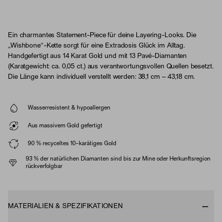
Ein charmantes Statement-Piece für deine Layering-Looks. Die
„Wishbone“-Kette sorgt für eine Extradosis Glück im Alltag.
Handgefertigt aus 14 Karat Gold und mit 13 Pavé-Diamanten
(Karatgewicht: ca. 0,05 ct.) aus verantwortungsvollen Quellen besetzt.
Die Länge kann individuell verstellt werden: 38,1 cm – 43,18 cm.
Wasserresistent & hypoallergen
Aus massivem Gold gefertigt
90 % recyceltes 10-karätiges Gold
93 % der natürlichen Diamanten sind bis zur Mine oder Herkunftsregion
rückverfolgbar
MATERIALIEN & SPEZIFIKATIONEN