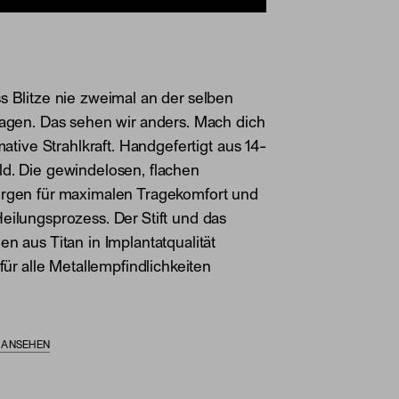
s Blitze nie zweimal an der selben
lagen. Das sehen wir anders. Mach dich
imative Strahlkraft. Handgefertigt aus 14-
d. Die gewindelosen, flachen
orgen für maximalen Tragekomfort und
eilungsprozess. Der Stift und das
en aus Titan in Implantatqualität
 für alle Metallempfindlichkeiten
S ANSEHEN