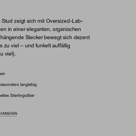
 Stud zeigt sich mit Oversized-Lab-
en in einer eleganten, organischen
 hängende Stecker bewegt sich dezent
 zu viel – und funkelt auffällig
 viel).
gen
besonders langlebig
eltes Sterlingsilber
S ANSEHEN