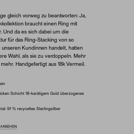
ge gleich vorweg zu beantworten: Ja,
kollektion braucht einen Ring mit
r. Und da es sich dabei um die
ktur für das Ring-Stacking von so
n unseren Kundinnen handelt, hatten
ere Wahl, als sie zu verdoppeln. Mehr
ch mehr. Handgefertigt aus 18k Vermeil.
gen
dicken Schicht 18-karätigem Gold überzogenes
ial: 91 % recyceltes Sterlingsilber
S ANSEHEN