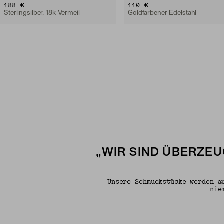
188 €
110 €
Sterlingsilber, 18k Vermeil
Goldfarbener Edelstahl
„WIR SIND ÜBERZEU
Unsere Schmuckstücke werden a
nie