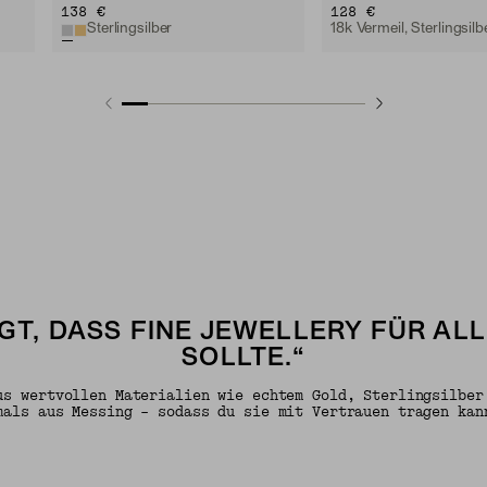
138 €
128 €
Sterlingsilber
18k Vermeil, Sterlingsilb
GT, DASS FINE JEWELLERY FÜR AL
SOLLTE.“
us wertvollen Materialien wie echtem Gold, Sterlingsilber
mals aus Messing – sodass du sie mit Vertrauen tragen kan