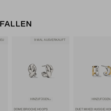
EFALLEN
NEU
9 MAL AUSVERKAUFT
HINZUFÜGEN
HINZUFÜGEN
DÔME BRIOCHE HOOPS
DUET MIXED HUGGIE HO