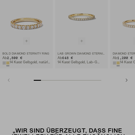
BOLD DIAMOND ETERNITY RING
LAB GROWN DIAMOND ETERNITY BAND
DIAMOND ETER
2,800 €
648 €
1,200 €
Ab
Ab
Ab
14 Karat Gelbgold, natürlicher Diamant
14 Karat Gelbgold, Lab-Grown Diamant
„WIR SIND ÜBERZEUGT, DASS FINE