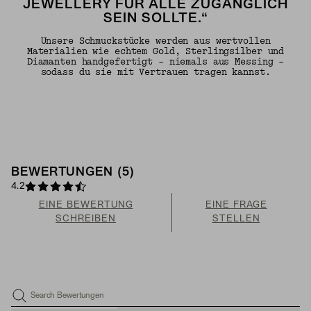
JEWELLERY FÜR ALLE ZUGÄNGLICH
SEIN SOLLTE.“
Unsere Schmuckstücke werden aus wertvollen
Materialien wie echtem Gold, Sterlingsilber und
Diamanten handgefertigt – niemals aus Messing –
sodass du sie mit Vertrauen tragen kannst.
BEWERTUNGEN (5)
4.2
EINE BEWERTUNG
EINE FRAGE
SCHREIBEN
STELLEN
Search Bewertungen