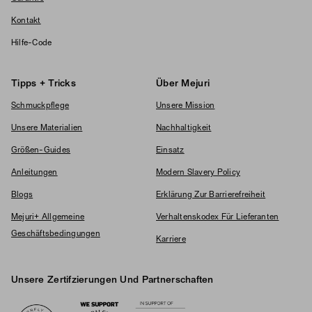
Kontakt
Hilfe-Code
Tipps + Tricks
Über Mejuri
Schmuckpflege
Unsere Mission
Unsere Materialien
Nachhaltigkeit
Größen-Guides
Einsatz
Anleitungen
Modern Slavery Policy
Blogs
Erklärung Zur Barrierefreiheit
Mejuri+ Allgemeine
Verhaltenskodex Für Lieferanten
Geschäftsbedingungen
Karriere
Unsere Zertifzierungen Und Partnerschaften
Logos