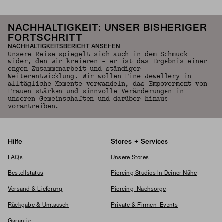
NACHHALTIGKEIT: UNSER BISHERIGER
FORTSCHRITT
NACHHALTIGKEITSBERICHT ANSEHEN
Unsere Reise spiegelt sich auch in dem Schmuck
wider, den wir kreieren – er ist das Ergebnis einer
engen Zusammenarbeit und ständiger
Weiterentwicklung. Wir wollen Fine Jewellery in
alltägliche Momente verwandeln, das Empowerment von
Frauen stärken und sinnvolle Veränderungen in
unseren Gemeinschaften und darüber hinaus
vorantreiben.
Hilfe
Stores + Services
FAQs
Unsere Stores
Bestellstatus
Piercing Studios In Deiner Nähe
Versand & Lieferung
Piercing-Nachsorge
Rückgabe & Umtausch
Private & Firmen-Events
Garantie