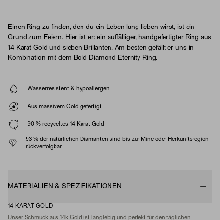
Einen Ring zu finden, den du ein Leben lang lieben wirst, ist ein
Grund zum Feiern. Hier ist er: ein auffälliger, handgefertigter Ring aus
14 Karat Gold und sieben Brillanten. Am besten gefällt er uns in
Kombination mit dem Bold Diamond Eternity Ring.
Wasserresistent & hypoallergen
Aus massivem Gold gefertigt
90 % recyceltes 14 Karat Gold
93 % der natürlichen Diamanten sind bis zur Mine oder Herkunftsregion
rückverfolgbar
MATERIALIEN & SPEZIFIKATIONEN
14 KARAT GOLD
Unser Schmuck aus 14k Gold ist langlebig und perfekt für den täglichen