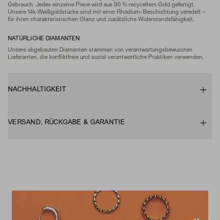
Gebrauch. Jedes einzelne Piece wird aus 90 % recyceltem Gold gefertigt.
Unsere 14k Weißgoldstücke sind mit einer Rhodium-Beschichtung veredelt –
für ihren charakteristischen Glanz und zusätzliche Widerstandsfähigkeit.
NATÜRLICHE DIAMANTEN
Unsere abgebauten Diamanten stammen von verantwortungsbewussten
Lieferanten, die konfliktfreie und sozial verantwortliche Praktiken verwenden.
NACHHALTIGKEIT
VERSAND, RÜCKGABE & GARANTIE