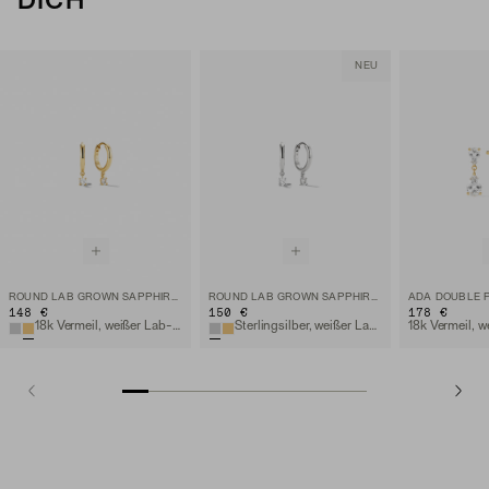
DICH
NEU
ROUND LAB GROWN SAPPHIRE HOOPS
ROUND LAB GROWN SAPPHIRE HOOPS
148 €
150 €
178 €
18k Vermeil, weißer Lab-Grown Saphir
Sterlingsilber, weißer Lab-Grown Saphir