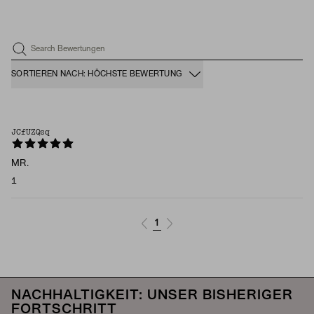
Search Bewertungen
SORTIEREN NACH: HÖCHSTE BEWERTUNG
JCfUZQsq
MR.
1
1
NACHHALTIGKEIT: UNSER BISHERIGER
FORTSCHRITT