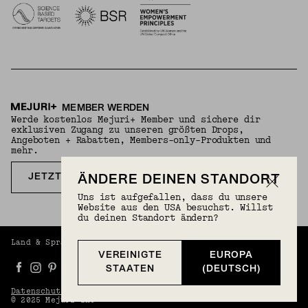
MEMBER WERDEN
Werde kostenlos Mejuri+ Member und sichere dir
exklusiven Zugang zu unseren größten Drops,
Angeboten + Rabatten, Members-only-Produkten und
mehr.
JETZT KOSTENLOS ANMELDEN
ÄNDERE DEINEN STANDORT
Uns ist aufgefallen, dass du unsere
Website aus den USA besuchst. Willst
du deinen Standort ändern?
Land & Sprache
Europa (Deutsch) (EUR) | Deutsch
VEREINIGTE
EUROPA
STAATEN
(DEUTSCH)
Datenschutzerklärung
Geschäftsbedingungen
© 2025 Mejuri Inc