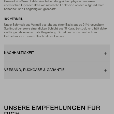
Unsere Lab-Grown Edelsteine ​​haben die gleichen physischen sowie
chemischen Eigenschaften wie natürliche Edelsteine werden aufgrund ihrer
Schönheit und Langlebigkeit geschätzt.
18K VERMEIL
Unser Schmuck aus Vermeil besteht aus einer Basis aus zu 91 % recyceltem
Sterlingsilber sowie einer dicken Schicht aus 18 Karat Echtgold und hält daher
viel länger als eine normale Vergoldung. So bekommst du den Look von
Goldschmuck zu einem Bruchteil des Preises.
NACHHALTIGKEIT
VERSAND, RÜCKGABE & GARANTIE
UNSERE EMPFEHLUNGEN FÜR