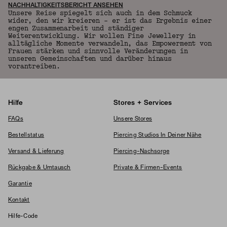
NACHHALTIGKEITSBERICHT ANSEHEN
Unsere Reise spiegelt sich auch in dem Schmuck
wider, den wir kreieren – er ist das Ergebnis einer
engen Zusammenarbeit und ständiger
Weiterentwicklung. Wir wollen Fine Jewellery in
alltägliche Momente verwandeln, das Empowerment von
Frauen stärken und sinnvolle Veränderungen in
unseren Gemeinschaften und darüber hinaus
vorantreiben.
Hilfe
Stores + Services
FAQs
Unsere Stores
Bestellstatus
Piercing Studios In Deiner Nähe
Versand & Lieferung
Piercing-Nachsorge
Rückgabe & Umtausch
Private & Firmen-Events
Garantie
Kontakt
Hilfe-Code