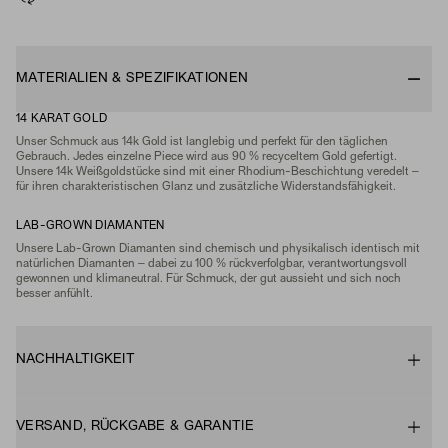
MATERIALIEN & SPEZIFIKATIONEN
14 KARAT GOLD
Unser Schmuck aus 14k Gold ist langlebig und perfekt für den täglichen
Gebrauch. Jedes einzelne Piece wird aus 90 % recyceltem Gold gefertigt.
Unsere 14k Weißgoldstücke sind mit einer Rhodium-Beschichtung veredelt –
für ihren charakteristischen Glanz und zusätzliche Widerstandsfähigkeit.
LAB-GROWN DIAMANTEN
Unsere Lab-Grown Diamanten sind chemisch und physikalisch identisch mit
natürlichen Diamanten – dabei zu 100 % rückverfolgbar, verantwortungsvoll
gewonnen und klimaneutral. Für Schmuck, der gut aussieht und sich noch
besser anfühlt.
NACHHALTIGKEIT
VERSAND, RÜCKGABE & GARANTIE