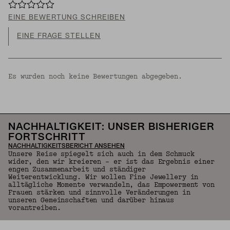
EINE BEWERTUNG SCHREIBEN
EINE FRAGE STELLEN
Es wurden noch keine Bewertungen abgegeben.
NACHHALTIGKEIT: UNSER BISHERIGER
FORTSCHRITT
NACHHALTIGKEITSBERICHT ANSEHEN
Unsere Reise spiegelt sich auch in dem Schmuck
wider, den wir kreieren – er ist das Ergebnis einer
engen Zusammenarbeit und ständiger
Weiterentwicklung. Wir wollen Fine Jewellery in
alltägliche Momente verwandeln, das Empowerment von
Frauen stärken und sinnvolle Veränderungen in
unseren Gemeinschaften und darüber hinaus
vorantreiben.