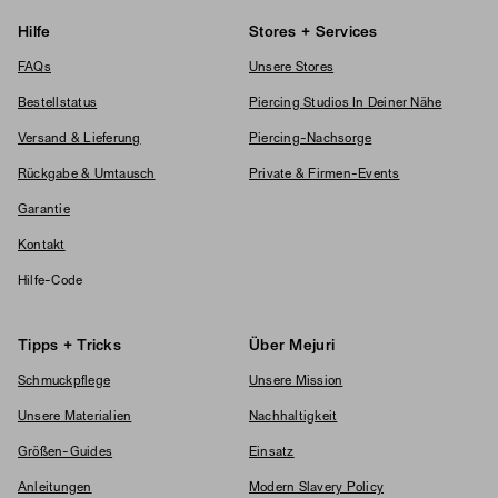
Hilfe
Stores + Services
FAQs
Unsere Stores
Bestellstatus
Piercing Studios In Deiner Nähe
Versand & Lieferung
Piercing-Nachsorge
Rückgabe & Umtausch
Private & Firmen-Events
Garantie
Kontakt
Hilfe-Code
Tipps + Tricks
Über Mejuri
Schmuckpflege
Unsere Mission
Unsere Materialien
Nachhaltigkeit
Größen-Guides
Einsatz
Anleitungen
Modern Slavery Policy