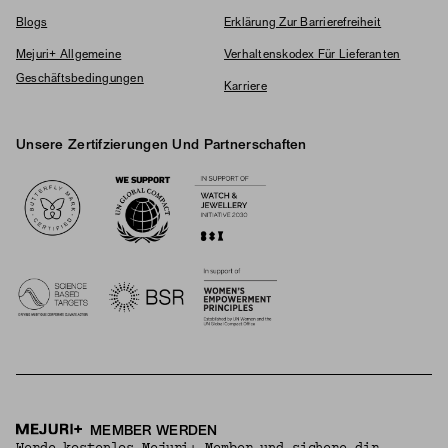
Blogs
Erklärung Zur Barrierefreiheit
Mejuri+ Allgemeine
Verhaltenskodex Für Lieferanten
Geschäftsbedingungen
Karriere
Unsere Zertifzierungen Und Partnerschaften
Logos
MEMBER WERDEN
Werde kostenlos Mejuri+ Member und sichere dir