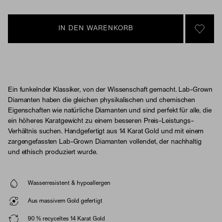
IN DEN WARENKORB
SIGN 
Ein funkelnder Klassiker, von der Wissenschaft gemacht. Lab-Grown
Diamanten haben die gleichen physikalischen und chemischen
Eigenschaften wie natürliche Diamanten und sind perfekt für alle, die
ein höheres Karatgewicht zu einem besseren Preis-Leistungs-
Verhältnis suchen. Handgefertigt aus 14 Karat Gold und mit einem
zargengefassten Lab-Grown Diamanten vollendet, der nachhaltig
und ethisch produziert wurde.
Wasserresistent & hypoallergen
Aus massivem Gold gefertigt
90 % recyceltes 14 Karat Gold