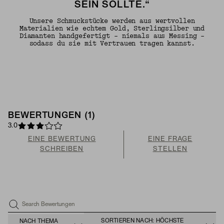
SEIN SOLLTE.“
Unsere Schmuckstücke werden aus wertvollen
Materialien wie echtem Gold, Sterlingsilber und
Diamanten handgefertigt – niemals aus Messing –
sodass du sie mit Vertrauen tragen kannst.
BEWERTUNGEN (1)
3.0
EINE BEWERTUNG
EINE FRAGE
SCHREIBEN
STELLEN
Search Bewertungen
SORTIEREN NACH: HÖCHSTE
NACH THEMA