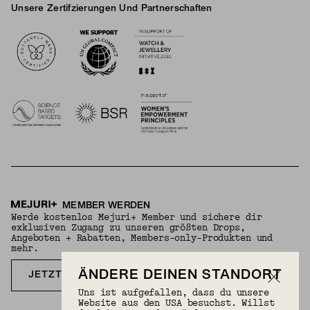
Unsere Zertifzierungen Und Partnerschaften
Logos
MEMBER WERDEN
Werde kostenlos Mejuri+ Member und sichere dir
exklusiven Zugang zu unseren größten Drops,
Angeboten + Rabatten, Members-only-Produkten und
mehr.
ÄNDERE DEINEN STANDORT
JETZT KOSTENLOS ANMELDEN
Uns ist aufgefallen, dass du unsere
Website aus den USA besuchst. Willst