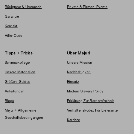
Rückgabe & Umtausch
Private & Firmen-Events
Garantie
Kontakt
Hilfe-Code
Tipps + Tricks
Über Mejuri
Schmuckpflege
Unsere Mission
Unsere Materialien
Nachhaltigkeit
Größen-Guides
Einsatz
Anleitungen
Modern Slavery Policy
Blogs
Erklärung Zur Barrierefreiheit
Mejuri+ Allgemeine
Verhaltenskodex Für Lieferanten
Geschäftsbedingungen
Karriere