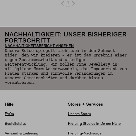
1
NACHHALTIGKEIT: UNSER BISHERIGER
FORTSCHRITT
NACHHALTIGKEITSBERICHT ANSEHEN
Unsere Reise spiegelt sich auch in dem Schmuck
wider, den wir kreieren – er ist das Ergebnis einer
engen Zusammenarbeit und ständiger
Weiterentwicklung. Wir wollen Fine Jewellery in
alltägliche Momente verwandeln, das Empowerment von
Frauen stärken und sinnvolle Veränderungen in
unseren Gemeinschaften und darüber hinaus
vorantreiben.
Hilfe
Stores + Services
FAQs
Unsere Stores
Bestellstatus
Piercing Studios In Deiner Nähe
Versand & Lieferung
Piercing-Nachsorge