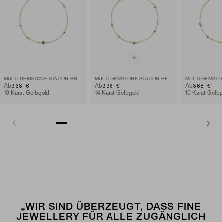
MULTI GEMSTONE STATION BRACELET
MULTI GEMSTONE STATION BRACELET
368 €
398 €
368 €
Ab
Ab
Ab
10 Karat Gelbgold
14 Karat Gelbgold
10 Karat Gelb
„WIR SIND ÜBERZEUGT, DASS FINE
JEWELLERY FÜR ALLE ZUGÄNGLICH