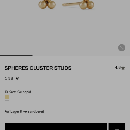
4.8
SPHERES CLUSTER STUDS
148 €
10 Karat Gelbgold
Material
Auf Lager & versandbereit