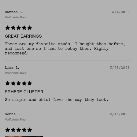
Hannah S.
4/4/2026
Verifizierter Kauf
GREAT EARRINGS
These are my favorite studs. I bought them before,
and lost one so I had to rebuy them. Highly
recommend!
Lisa L.
3/25/2026
Verifizierter Kauf
SPHERE CLUSTER
So simple and chic! Love the way they look.
Sobna L.
2/13/2026
Verifizierter Kauf