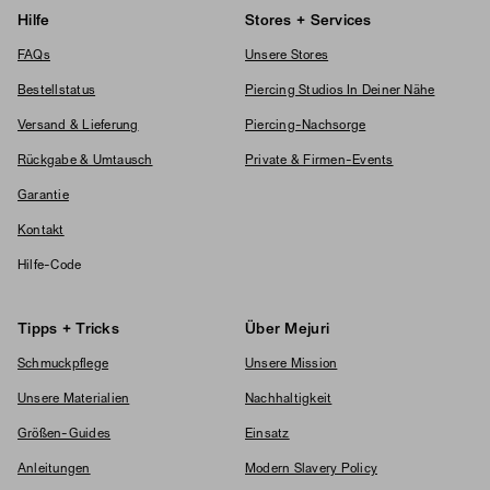
Hilfe
Stores + Services
FAQs
Unsere Stores
Bestellstatus
Piercing Studios In Deiner Nähe
Versand & Lieferung
Piercing-Nachsorge
Rückgabe & Umtausch
Private & Firmen-Events
Garantie
Kontakt
Hilfe-Code
Tipps + Tricks
Über Mejuri
Schmuckpflege
Unsere Mission
Unsere Materialien
Nachhaltigkeit
Größen-Guides
Einsatz
Anleitungen
Modern Slavery Policy