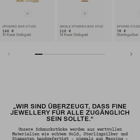
SPHERES BAR STUDS
SINGLE SPHERES BAR STUD
SPHERE STUD
148 €
118 €
70 €
10 Karat Gelbgold
14 Karat Gelbgold
Sterlingsilber
„WIR SIND ÜBERZEUGT, DASS FINE
JEWELLERY FÜR ALLE ZUGÄNGLICH
SEIN SOLLTE.“
Unsere Schmuckstücke werden aus wertvollen
Materialien wie echtem Gold, Sterlingsilber und
Diamanten handgefertigt – niemals aus Messing –