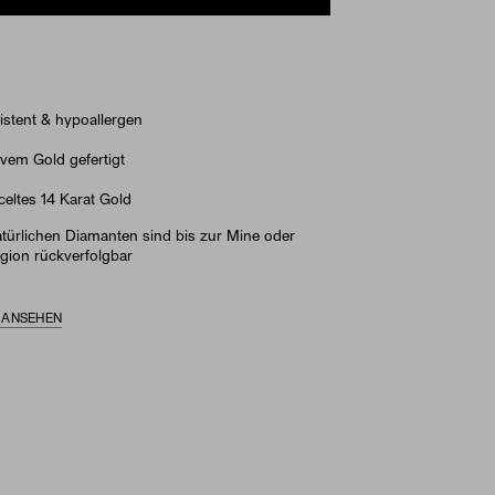
stent & hypoallergen
vem Gold gefertigt
eltes 14 Karat Gold
türlichen Diamanten sind bis zur Mine oder
gion rückverfolgbar
S ANSEHEN