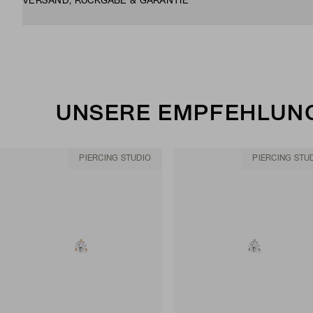
VERSAND, RÜCKGABE & GARANTIE
UNSERE EMPFEHLUNG
PIERCING STUDIO
PIERCING STU