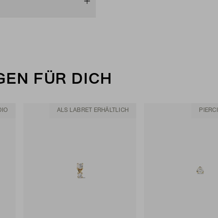
EN FÜR DICH
DIO
ALS LABRET ERHÄLTLICH
PIERC