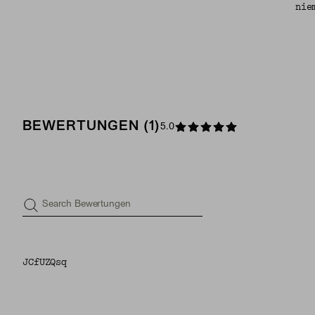
nie
BEWERTUNGEN (1)
5.0
Search Bewertungen
JCfUZQsq