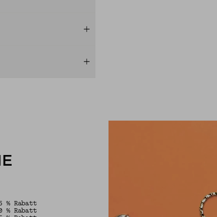
HE
5 % Rabatt
0 % Rabatt