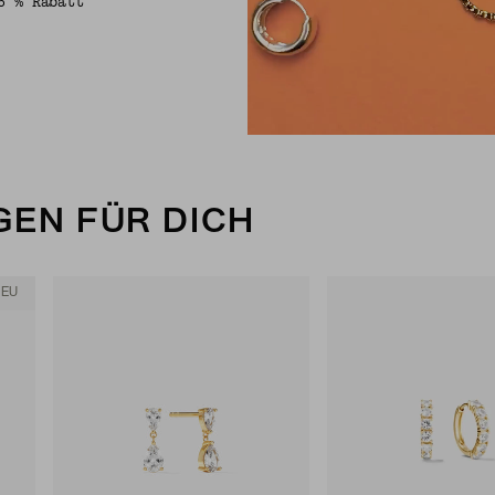
5 % Rabatt
EN FÜR DICH
NEU