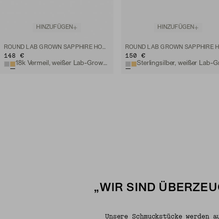
HINZUFÜGEN
HINZUFÜGEN
ROUND LAB GROWN SAPPHIRE HOOPS
148 €
150 €
18k Vermeil, weißer Lab-Grown Saphir
„WIR SIND ÜBERZEU
Unsere Schmuckstücke werden a