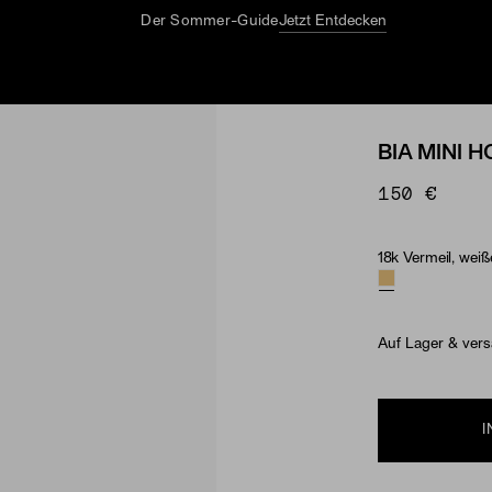
Der Sommer-Guide
Jetzt Entdecken
BIA MINI 
150 €
18k Vermeil, wei
Material & Ston
Auf Lager & vers