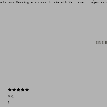
mals aus Messing – sodass du sie mit Vertrauen tragen kan
EINE 
MR.
1