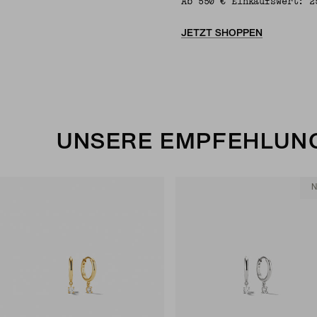
Ab 550 € Einkaufswert: 2
JETZT SHOPPEN
UNSERE EMPFEHLUNG