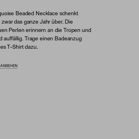
quoise Beaded Necklace schenkt
zwar das ganze Jahr über. Die
uen Perlen erinnern an die Tropen und
nd auffällig. Trage einen Badeanzug
es T-Shirt dazu.
S ANSEHEN