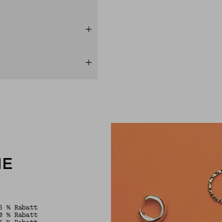
HE
5 % Rabatt
0 % Rabatt