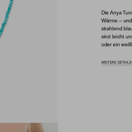
Die Anya Tur
Wärme – und 
strahlend bla
sind leicht u
oder ein weiß
WEITERE DETAIL