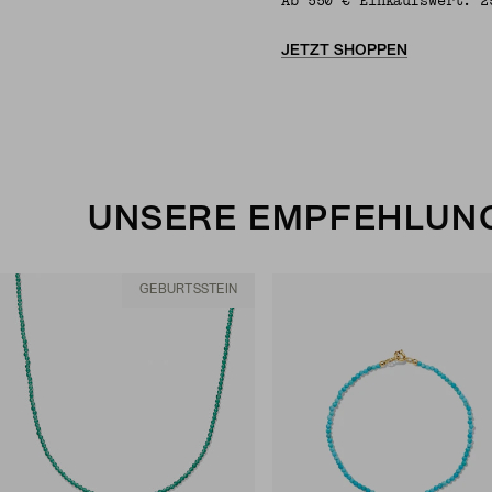
Ab 550 € Einkaufswert: 2
JETZT SHOPPEN
UNSERE EMPFEHLUNG
GEBURTSSTEIN