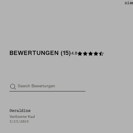
nie
BEWERTUNGEN (15)
4.8
Search Bewertungen
Geraldine
Verifizierter Kauf
3/23/2026