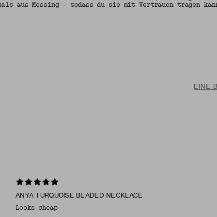
mals aus Messing – sodass du sie mit Vertrauen tragen kan
EINE 
ANYA TURQUOISE BEADED NECKLACE
Looks cheap