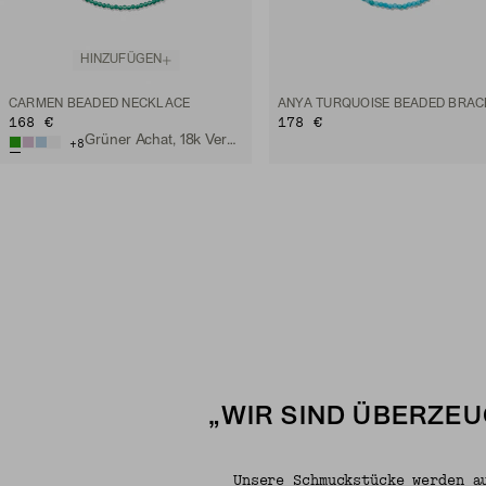
HINZUFÜGEN
CARMEN BEADED NECKLACE
168 €
178 €
Grüner Achat, 18k Vermeil
+
8
„WIR SIND ÜBERZEU
Unsere Schmuckstücke werden a