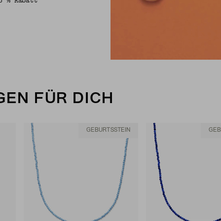
5 % Rabatt
EN FÜR DICH
GEBURTSSTEIN
GEB